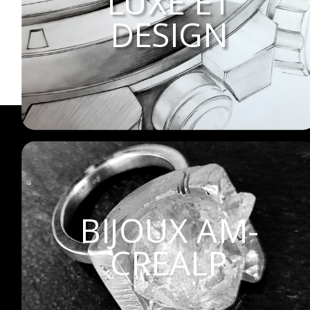
LUXE ET
DESIGN
BIJOUX AM-
CREALP