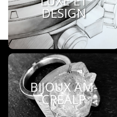
LUXE ET
DESIGN
BIJOUX AM-
CREALP